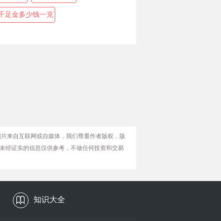
千足金多少钱一克
图片来自互联网或自媒体，我们尊重作者版权，版
未经证实的信息仅供参考，不做任何投资和交易
知识大全