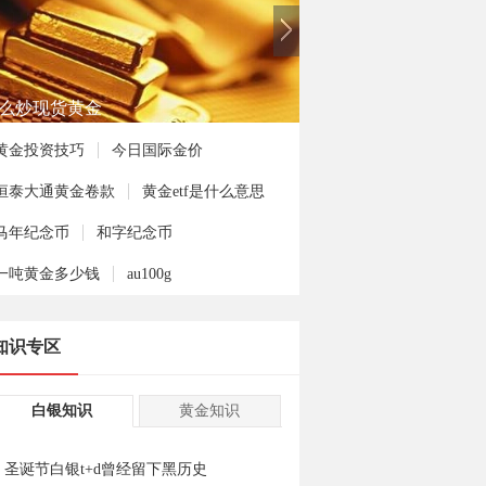
何投资熊猫金币
黄金投资技巧
今日国际金价
恒泰大通黄金卷款
黄金etf是什么意思
马年纪念币
和字纪念币
一吨黄金多少钱
au100g
知识专区
白银知识
黄金知识
圣诞节白银t+d曾经留下黑历史