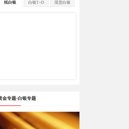
纸白银
白银T+D
现货白银
黄金专题·白银专题