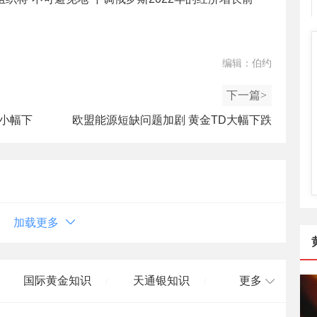
编辑：伯约
下一篇>
D小幅下
欧盟能源短缺问题加剧 黄金TD大幅下跌
加载更多
国际黄金知识
天通银知识
更多
/
/