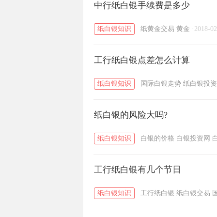
黄金T+D知识
中行纸白银手续费是多少
粤贵银知识
/
/
纸白银知识
纸黄金交易
黄金
·
2018-02
工行纸白银点差怎么计算
纸白银知识
国际白银走势
纸白银投资
纸白银的风险大吗?
纸白银知识
白银的价格
白银投资网
工行纸白银有几个节日
纸白银知识
工行纸白银
纸白银交易