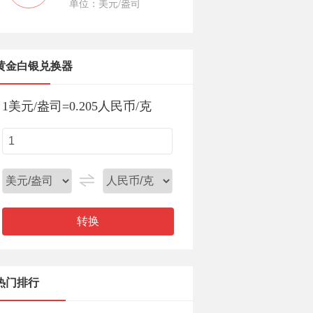
单位：美元/盎司
黄金白银兑换器
1
美元/盎司
=
0.205
人民币/克
转换
热门排行