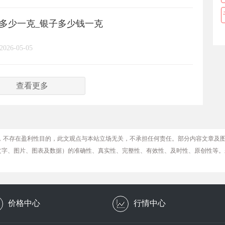
格多少一克_银子多少钱一克
2026-05-05
查看更多
，不存在盈利性目的，此文观点与本站立场无关，不承担任何责任。部分内容文章及
文字、图片、图表及数据）的准确性、真实性、完整性、有效性、及时性、原创性等。
价格中心
行情中心