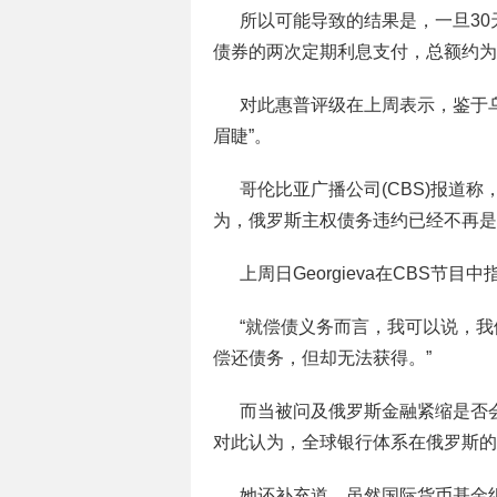
所以可能导致的结果是，一旦3
债券的两次定期利息支付，总额约为1
对此惠普评级在上周表示，鉴于
眉睫”。
哥伦比亚广播公司(CBS)报道称，国际
为，俄罗斯主权债务违约已经不再是
上周日Georgieva在CBS节目中
“就偿债义务而言，我可以说，我们
偿还债务，但却无法获得。”
而当被问及俄罗斯金融紧缩是否会引
对此认为，全球银行体系在俄罗斯的
她还补充道，虽然国际货币基金组