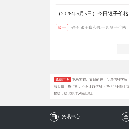
（2026年5月5日）今日银子价
银子
银子
银子多少钱一克
银子价格
·
免责声明
本站发布此文目的在于促进信息交流
权归属于原作者，不保证该信息（包括但不限于
根据，据此操作风险自担。
资讯中心