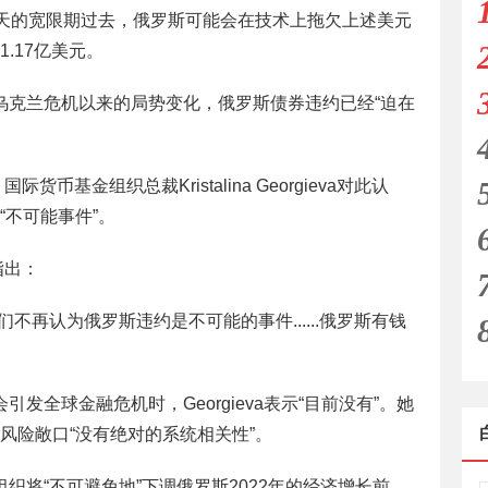
0天的宽限期过去，俄罗斯可能会在技术上拖欠上述美元
.17亿美元。
乌克兰危机以来的局势变化，俄罗斯债券违约已经“迫在
货币基金组织总裁Kristalina Georgieva对此认
“不可能事件”。
指出：
不再认为俄罗斯违约是不可能的事件......俄罗斯有钱
发全球金融危机时，Georgieva表示“目前没有”。她
风险敞口“没有绝对的系统相关性”。
织将“不可避免地”下调俄罗斯2022年的经济增长前