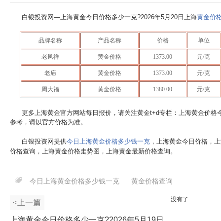
白银投资网—上海黄金今日价格多少一克?
2026年5月20日
上海
黄金价
品牌名称
产品名称
价格
单位
老凤祥
黄金价格
1373.00
元/克
老庙
黄金价格
1373.00
元/克
周大福
黄金价格
1380.00
元/克
更多上海黄金官方网站每日报价，请关注黄金t+d专栏：上海黄金价格
参考，请以官方价格为准。
白银投资网提供
今日上海黄金价格多少钱一克
，上海黄金今日价格，上
价格查询，上海黄金价格走势图，上海黄金最新价格查询。
今日上海黄金价格多少钱一克
黄金价格查询
没有了
<上一篇
上海黄金今日价格多少一克?2026年5月19日