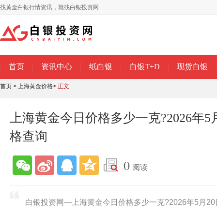
找黄金白银行情资讯，就找白银投资网
首页
资讯中心
纸白银
白银T+D
现货白银
首页
>
上海黄金价格
>
正文
上海黄金今日价格多少一克?2026年5
格查询
0
阅读
白银投资网—上海黄金今日价格多少一克?2026年5月2