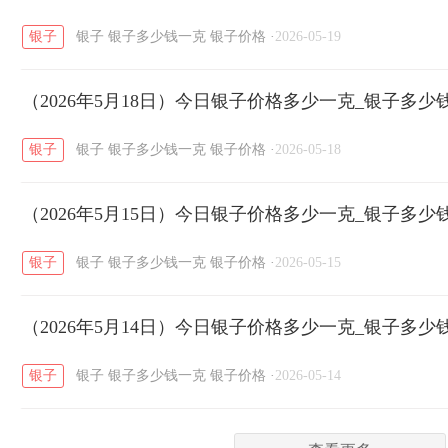
银子
银子
银子多少钱一克
银子价格
·
2026-05-19
菜百
周生生
周大生
周六福
六
/
/
/
/
（2026年5月18日）今日银子价格多少一克_银子多少
六福
金至尊
潮宏基
亚一金店
/
/
/
/
银子
银子
银子多少钱一克
银子价格
·
2026-05-18
（2026年5月15日）今日银子价格多少一克_银子多少
银子
银子
银子多少钱一克
银子价格
·
2026-05-15
（2026年5月14日）今日银子价格多少一克_银子多少
银子
银子
银子多少钱一克
银子价格
·
2026-05-14