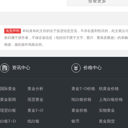
查看更多
免责声明
本站发布此文目的在于促进信息交流，不存在盈利性目的，此文观点
权归属于原作者，不保证该信息（包括但不限于文字、图片、图表及数据）的准确
根据，据此操作风险自担。
资讯中心
价格中心
国际黄金
黄金分析
黄金T+D价格
纸黄金价格
黄金新闻
现货黄金
纸白银价格
上海白银价格
现货白银
黄金T+D
黄金价格
实物黄金
白银T+D
纸白银
银币
黄金期货