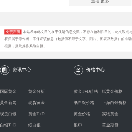
查看更多
免责声明
本站发布此文目的在于促进信息交流，不存在盈利性目的，此文观点
权归属于原作者，不保证该信息（包括但不限于文字、图片、图表及数据）的准确
根据，据此操作风险自担。
资讯中心
价格中心
国际黄金
黄金分析
黄金T+D价格
纸黄金价格
黄金新闻
现货黄金
纸白银价格
上海白银价格
现货白银
黄金T+D
黄金价格
实物黄金
白银T+D
纸白银
银币
黄金期货