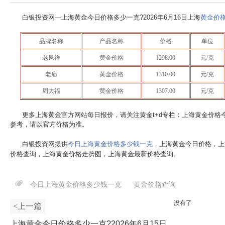
白银投资网—上海黄金今日价格多少一克?
2026年6月16日
上海
黄金价
品牌名称
产品名称
价格
单位
老凤祥
黄金价格
1298.00
元/克
老庙
黄金价格
1310.00
元/克
周大福
黄金价格
1307.00
元/克
更多上海黄金官方网站每日报价，请关注黄金t+d专栏：上海黄金价格
参考，请以官方价格为准。
白银投资网提供
今日上海黄金价格多少钱一克
，上海黄金今日价格，上
价格查询，上海黄金价格走势图，上海黄金最新价格查询。
今日上海黄金价格多少钱一克
黄金价格查询
没有了
<上一篇
上海黄金今日价格多少一克?2026年6月15日