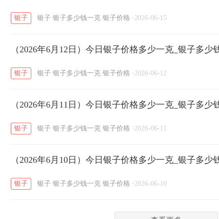
银子
银子
银子多少钱一克
银子价格
·
2026-06-15
菜百
周生生
周大生
周六福
六
/
/
/
/
（2026年6月12日）今日银子价格多少一克_银子多少
六福
金至尊
潮宏基
亚一金店
/
/
/
/
银子
银子
银子多少钱一克
银子价格
·
2026-06-12
（2026年6月11日）今日银子价格多少一克_银子多少
银子
银子
银子多少钱一克
银子价格
·
2026-06-11
（2026年6月10日）今日银子价格多少一克_银子多少
银子
银子
银子多少钱一克
银子价格
·
2026-06-10