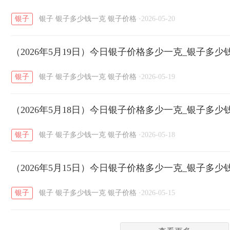
银子
银子
银子多少钱一克
银子价格
·
2026-05-20
菜百
周生生
周大生
周六福
六
/
/
/
/
（2026年5月19日）今日银子价格多少一克_银子多少
六福
金至尊
潮宏基
亚一金店
/
/
/
/
银子
银子
银子多少钱一克
银子价格
·
2026-05-19
（2026年5月18日）今日银子价格多少一克_银子多少
银子
银子
银子多少钱一克
银子价格
·
2026-05-18
（2026年5月15日）今日银子价格多少一克_银子多少
银子
银子
银子多少钱一克
银子价格
·
2026-05-15