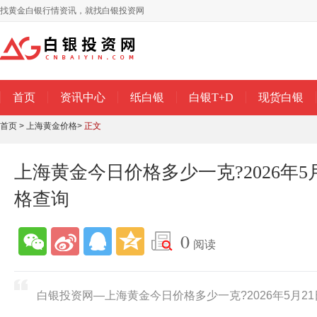
找黄金白银行情资讯，就找白银投资网
首页
资讯中心
纸白银
白银T+D
现货白银
首页
>
上海黄金价格
>
正文
上海黄金今日价格多少一克?2026年5
格查询
0
阅读
白银投资网—上海黄金今日价格多少一克?2026年5月2