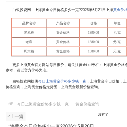
白银投资网—上海黄金今日价格多少一克?
2026年5月21日
上海
黄金价
品牌名称
产品名称
价格
单位
老凤祥
黄金价格
1390.00
元/克
老庙
黄金价格
1380.00
元/克
周大福
黄金价格
1380.00
元/克
更多上海黄金官方网站每日报价，请关注黄金t+d专栏：上海黄金价格
参考，请以官方价格为准。
白银投资网提供
今日上海黄金价格多少钱一克
，上海黄金今日价格，上
价格查询，上海黄金价格走势图，上海黄金最新价格查询。
今日上海黄金价格多少钱一克
黄金价格查询
没有了
<上一篇
上海黄金今日价格多少一克?2026年5月20日