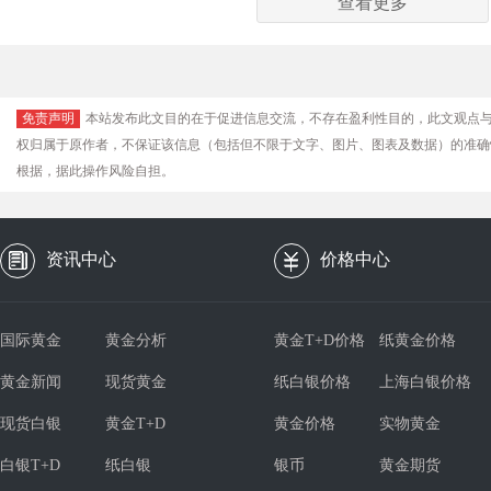
查看更多
免责声明
本站发布此文目的在于促进信息交流，不存在盈利性目的，此文观点
权归属于原作者，不保证该信息（包括但不限于文字、图片、图表及数据）的准确
根据，据此操作风险自担。
资讯中心
价格中心
国际黄金
黄金分析
黄金T+D价格
纸黄金价格
黄金新闻
现货黄金
纸白银价格
上海白银价格
现货白银
黄金T+D
黄金价格
实物黄金
白银T+D
纸白银
银币
黄金期货