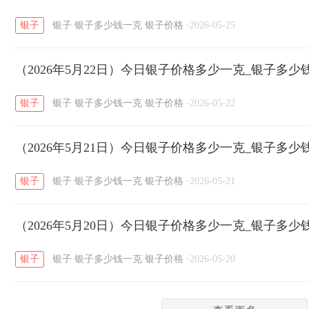
银子
银子
银子多少钱一克
银子价格
·
2026-05-25
菜百
周生生
周大生
周六福
六
/
/
/
/
（2026年5月22日）今日银子价格多少一克_银子多少
六福
金至尊
潮宏基
亚一金店
/
/
/
/
银子
银子
银子多少钱一克
银子价格
·
2026-05-22
（2026年5月21日）今日银子价格多少一克_银子多少
银子
银子
银子多少钱一克
银子价格
·
2026-05-21
（2026年5月20日）今日银子价格多少一克_银子多少
银子
银子
银子多少钱一克
银子价格
·
2026-05-20