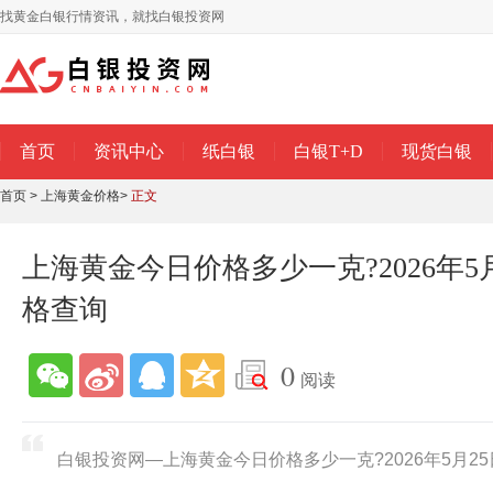
找黄金白银行情资讯，就找白银投资网
首页
资讯中心
纸白银
白银T+D
现货白银
首页
>
上海黄金价格
>
正文
上海黄金今日价格多少一克?2026年5
格查询
0
阅读
白银投资网—上海黄金今日价格多少一克?2026年5月2