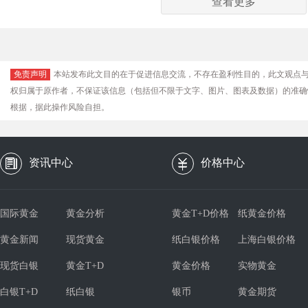
查看更多
免责声明
本站发布此文目的在于促进信息交流，不存在盈利性目的，此文观点
权归属于原作者，不保证该信息（包括但不限于文字、图片、图表及数据）的准确
根据，据此操作风险自担。
资讯中心
价格中心
国际黄金
黄金分析
黄金T+D价格
纸黄金价格
黄金新闻
现货黄金
纸白银价格
上海白银价格
现货白银
黄金T+D
黄金价格
实物黄金
白银T+D
纸白银
银币
黄金期货