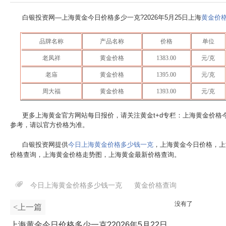
白银投资网—上海黄金今日价格多少一克?
2026年5月25日
上海
黄金价
品牌名称
产品名称
价格
单位
老凤祥
黄金价格
1383.00
元/克
老庙
黄金价格
1395.00
元/克
周大福
黄金价格
1393.00
元/克
更多上海黄金官方网站每日报价，请关注黄金t+d专栏：上海黄金价格
参考，请以官方价格为准。
白银投资网提供
今日上海黄金价格多少钱一克
，上海黄金今日价格，上
价格查询，上海黄金价格走势图，上海黄金最新价格查询。
今日上海黄金价格多少钱一克
黄金价格查询
没有了
<上一篇
上海黄金今日价格多少一克?2026年5月22日