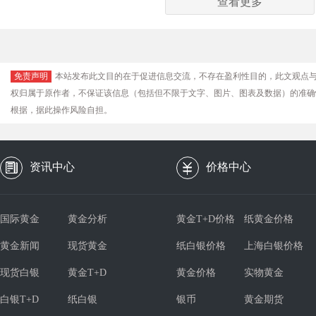
查看更多
免责声明
本站发布此文目的在于促进信息交流，不存在盈利性目的，此文观点
权归属于原作者，不保证该信息（包括但不限于文字、图片、图表及数据）的准确
根据，据此操作风险自担。
资讯中心
价格中心
国际黄金
黄金分析
黄金T+D价格
纸黄金价格
黄金新闻
现货黄金
纸白银价格
上海白银价格
现货白银
黄金T+D
黄金价格
实物黄金
白银T+D
纸白银
银币
黄金期货