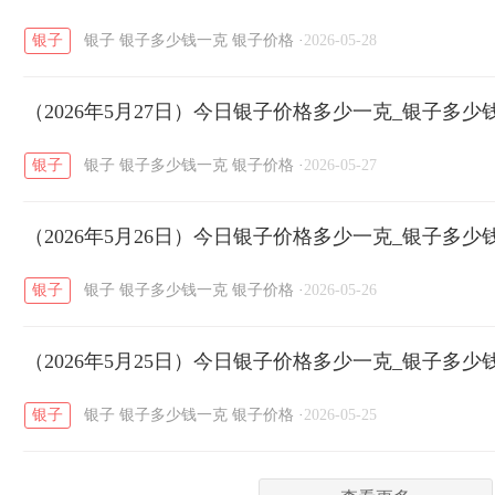
银子
银子
银子多少钱一克
银子价格
·
2026-05-28
菜百
周生生
周大生
周六福
六
/
/
/
/
（2026年5月27日）今日银子价格多少一克_银子多少
六福
金至尊
潮宏基
亚一金店
/
/
/
/
银子
银子
银子多少钱一克
银子价格
·
2026-05-27
（2026年5月26日）今日银子价格多少一克_银子多少
银子
银子
银子多少钱一克
银子价格
·
2026-05-26
（2026年5月25日）今日银子价格多少一克_银子多少
银子
银子
银子多少钱一克
银子价格
·
2026-05-25