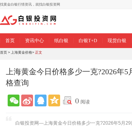
找黄金白银行情资讯，就找白银投资网
首页
资讯中心
纸白银
白银T+D
现货白银
首页
>
上海黄金价格
>
正文
上海黄金今日价格多少一克?2026年5
格查询
0
阅读
白银投资网—上海黄金今日价格多少一克?2026年5月2